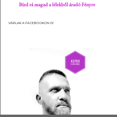
Bízd rá magad a lélekből áradó Fényre
VÁRLAK A FACEBOOKON IS!