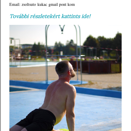
Email: zsoltsuto kukac gmail pont kom
További részletekért kattints ide!